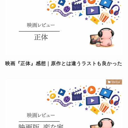
映画『正体』感想｜原作とは違うラストも良かった
Media