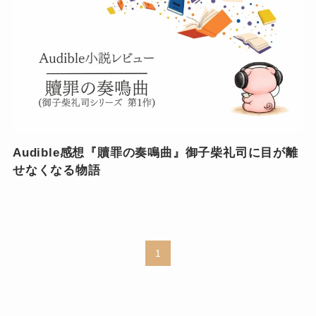
Audible感想『贖罪の奏鳴曲』御子柴礼司に目が離
せなくなる物語
1