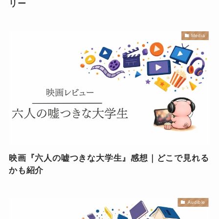
リー
Media
映画『六人の嘘つきな大学生』感想｜どこで見れる
かも紹介
Audible