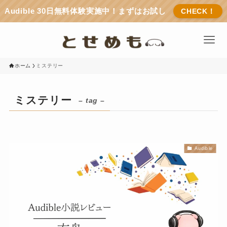
Audible 30日無料体験実施中！まずはお試し
CHECK！
ホーム
ミステリー
ミステリー
– tag –
Audible