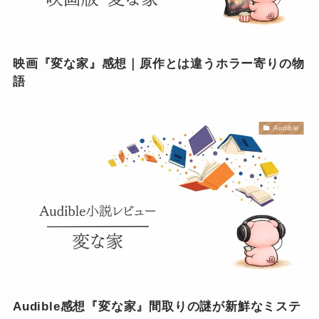
映画『変な家』感想｜原作とは違うホラー寄りの物
語
Audible
Audible感想『変な家』間取りの謎が新鮮なミステ