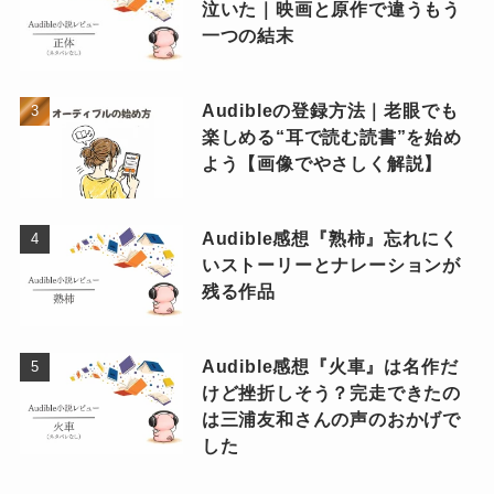
泣いた｜映画と原作で違うもう
一つの結末
Audibleの登録方法｜老眼でも
楽しめる“耳で読む読書”を始め
よう【画像でやさしく解説】
Audible感想『熟柿』忘れにく
いストーリーとナレーションが
残る作品
Audible感想『火車』は名作だ
けど挫折しそう？完走できたの
は三浦友和さんの声のおかげで
した